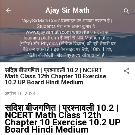
सीधे मुख्य सामग्री पर जाएं
Ajay Sir Math
"AjaySirMath.Com" वेबसाइट पर आपका स्वागत है।
Students मेरा नाम अजय कुमार है।
www.ajaysirmath.com website एक ऐसा e-
learning platform है जहां से आप Mathematics
(गणित) और Physics (भौतिक विज्ञान) की पूरी तैयारी घर
बैठे कर सकते हैं। इस वेबसाइट पर 9th, 10th, 11th,
12th की Math और Physics सीख सकते हैं।
सदिश बीजगणित | प्रश्नावली 10.2 | NCERT
Math Class 12th Chapter 10 Exercise
10.2 UP Board Hindi Medium
अप्रैल 16, 2024
सदिश बीजगणित | प्रश्नावली 10.2 |
NCERT Math Class 12th
Chapter 10 Exercise 10.2 UP
Board Hindi Medium