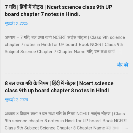
कोलॉइडी विलयन की प्रावस्थाएं कोलॉइडी विलियनों का वर्गीकरण कोलाइड के
7 गति | हिंदी में नोट्स | Ncert science class 9th UP
गुणधर्म भौतिक एवं रासायनिक परिवर्तन शुद्ध पदार्थ तत्व तत्त्वों का वर्गीकरण धातु,
board chapter 7 notes in Hindi.
अधातु एवं उपधातु यौगिक यौगिकों की विशेषताएं मिश्रण तथा यौगिक में अंतर।
जुलाई 10, 2025
मिश्रण — जब दो या दो से अधिक तत्वों या यौगिकों को अनिश्चित अनुपात में
मिलाया जाता है और किसी नई वस्तु का निर्माण नहीं होता है तो ऐसे पदार्थ को मिश्रण
अध्याय – 7 गति, बल तथा कार्य NCERT साइंस नोट्स | Class 9th science
कहते हैं। मिश्रण में दो या दो से अधिक अवयवी पदार...
chapter 7 notes in Hindi for UP board. Book NCERT Class 9th
Subject Science Chapter 7 Chapter Name गति, बल तथा कार्य
Catagory Class 9 science notes in hindi Medium Hindi (UP
और पढ़ें
Board) अध्याय 7 विज्ञान कक्षा 9 (गति, बल तथा कार्य) में हम क्या सीखेंगे? विराम
की अवस्था : विरामावस्था गति की अवस्था या गति अवस्था विराम एवं गति सापेक्षिक
शब्द हैं गति का वर्णन : निर्देश बिंदु अदिश एवं सदिश राशियां अदिश राशियां सदिश
8 बल तथा गति के नियम | हिंदी में नोट्स | Ncert science
राशियां दूरी तथा विस्थापन की अवधारणा दूरी विस्थापन दूरी तथा विस्थापन में अंतर
class 9th up board chapter 8 notes in Hindi
सरल रेखीय गति एक समान गति और आसमान गति एकसमान गति असमान गति
जुलाई 12, 2025
गति की दर का मापन : चाल चाल का मात्रक चाल के प्रकार एकसमान चाल
असमान चाल असमान चाल के प्रकार (a) औसत चाल (b) तात्क्षणिक चाल वेग
अध्याय 8 विज्ञान कक्षा 9 बल तथा गति के नियम NCERT साइंस नोट्स | Class
वेग का मात्रक वेग के प्रकार (1) एकसमान वेग (2) असमान वेग असमान वेग
9th science chapter 8 notes in Hindi for UP board. Book NCERT
के प्रकार ...
Class 9th Subject Science Chapter 8 Chapter Name बल तथा