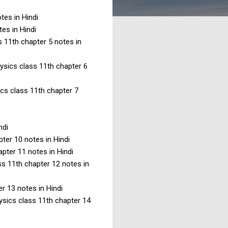
tes in Hindi
tes in Hindi
s 11th chapter 5 notes in
 Physics class 11th chapter 6
sics class 11th chapter 7
indi
apter 10 notes in Hindi
chapter 11 notes in Hindi
lass 11th chapter 12 notes in
ter 13 notes in Hindi
Physics class 11th chapter 14