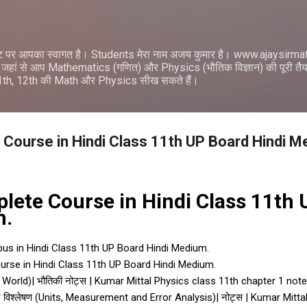
सीधे मुख्य सामग्री पर जाएं
ट पर आपका स्वागत है। Students मेरा नाम अजय कुमार है। www.ajaysir
जहां से आप Mathematics (गणित) और Physics (भौतिक विज्ञान) की पूरी तैयार
11th, 12th की Math और Physics सीख सकते हैं।
Course in Hindi Class 11th UP Board Hindi M
lete Course in Hindi Class 11th
m.
bus in Hindi Class 11th UP Board Hindi Medium.
rse in Hindi Class 11th UP Board Hindi Medium.
 World)| भौतिकी नोट्स | Kumar Mittal Physics class 11th chapter 1 note
टि विश्लेषण (Units, Measurement and Error Analysis)| नोट्स | Kumar Mitt