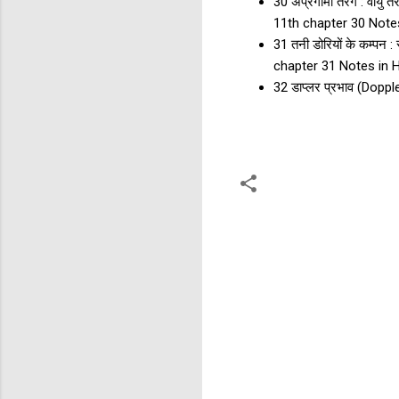
30 अप्रगामी तरंगें : वा
11th chapter 30 Note
31 तनी डोरियों के कम्पन
chapter 31 Notes in 
32 डाप्लर प्रभाव (Dopp
टि
प्प
णि
याँ