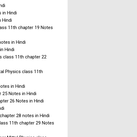
ndi
 in Hindi
n Hindi
 class 11th chapter 19 Notes
notes in Hindi
in Hindi
ics class 11th chapter 22
tal Physics class 11th
 Notes in Hindi
r 25 Notes in Hindi
apter 26 Notes in Hindi
ndi
h chapter 28 notes in Hindi
s class 11th chapter 29 Notes