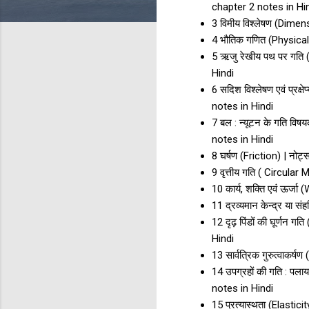
chapter 2 notes in Hi
3 विमीय विश्लेषण (Dime
4 भौतिक गणित (Physica
5 ऋजु रेखीय पथ पर गति 
Hindi
6 सदिश विश्लेषण एवं प्र
notes in Hindi
7 बल : न्यूटन के गति व
notes in Hindi
8 घर्षण (Friction) | न
9 वृत्तीय गति ( Circul
10 कार्य, शक्ति एवं ऊर
11 द्रव्यमान केन्द्र या
12 दृढ़ पिंडों की घूर्ण
Hindi
13 सार्वत्रिक गुरुत्वाक
14 उपग्रहों की गति : प
notes in Hindi
15 प्रत्यास्थता (Elasti