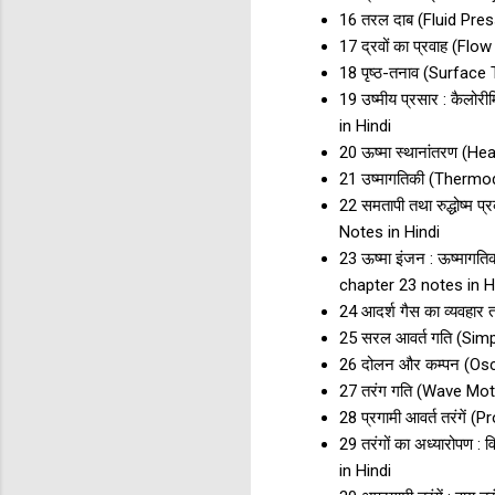
16 तरल दाब (Fluid Pres
17 द्रवों का प्रवाह (F
18 पृष्ठ-तनाव (Surface
19 उष्मीय प्रसार : कैल
in Hindi
20 ऊष्मा स्थानांतरण (H
21 उष्मागतिकी (Thermo
22 समतापी तथा रुद्धोष्
Notes in Hindi
23 ऊष्मा इंजन : ऊष्मा
chapter 23 notes in H
24 आदर्श गैस का व्यवहार
25 सरल आवर्त गति (Sim
26 दोलन और कम्पन (Osc
27 तरंग गति (Wave Mot
28 प्रगामी आवर्त तरंगे
29 तरंगों का अध्यारोपण
in Hindi