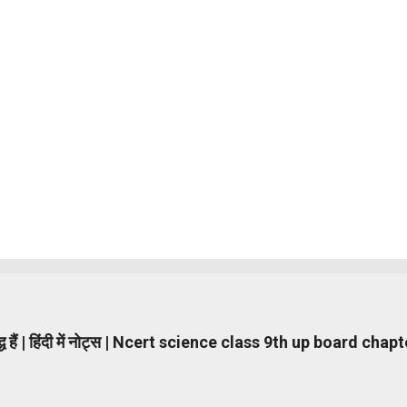
ुद्ध हैं | हिंदी में नोट्स | Ncert science class 9th up board cha