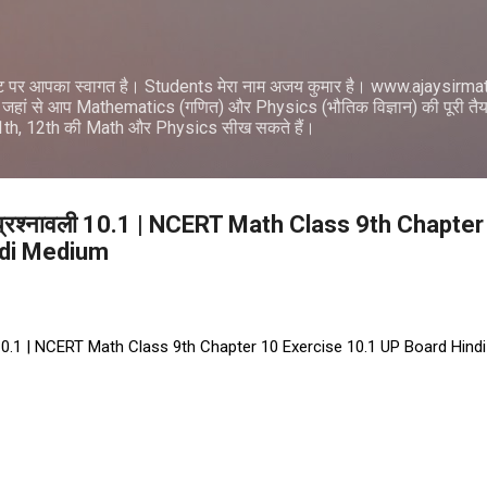
सीधे मुख्य सामग्री पर जाएं
ट पर आपका स्वागत है। Students मेरा नाम अजय कुमार है। www.ajaysir
जहां से आप Mathematics (गणित) और Physics (भौतिक विज्ञान) की पूरी तैयार
11th, 12th की Math और Physics सीख सकते हैं।
| प्रश्नावली 10.1 | NCERT Math Class 9th Chapte
ndi Medium
वली 10.1 | NCERT Math Class 9th Chapter 10 Exercise 10.1 UP Board Hin