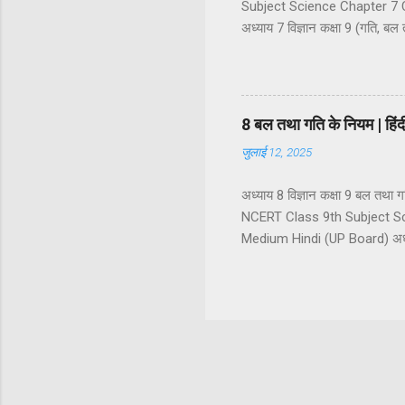
Subject Science Chapter 7 C
अध्याय 7 विज्ञान कक्षा 9 (गति, बल 
गति का वर्णन : निर्देश बिंदु अदिश
सरल रेखीय गति एक समान गति औ
असमान चाल असमान चाल के प्रका
वेग के प्रकार ...
8 बल तथा गति के नियम | ह
जुलाई 12, 2025
अध्याय 8 विज्ञान कक्षा 9 बल त
NCERT Class 9th Subject Sc
Medium Hindi (UP Board) अध्याय
बल के प्रकार (1) सन्तुलित बल (
अस्पर्शीय बल स्पर्शीय बल अस्पर्शी
जड़त्व और द्रव्यमान जड़त्व के प्
गति का प्रथम नियम : जड़त्व का नि