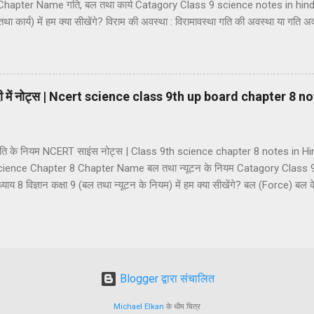
hapter Name गति, बल तथा कार्य Catagory Class 9 science notes in hin
तथा कार्य) में हम क्या सीखेंगे? विराम की अवस्था : विरामावस्था गति की अवस्था या गति अवस्
 एवं सदिश राशियां अदिश राशियां सदिश राशियां दूरी तथा विस्थापन की अवधारणा दूरी विस्था
र आसमान गति एकसमान गति असमान गति गति की दर का मापन : चाल चाल का मात्
र (a) औसत चाल (b) तात्क्षणिक चाल वेग वेग का मात्रक वेग के प्रकार (1) एकस
िंदी में नोट्स | Ncert science class 9th up board chapter 8 n
था गति के नियम NCERT साइंस नोट्स | Class 9th science chapter 8 notes in 
ience Chapter 8 Chapter Name बल तथा न्यूटन के नियम Catagory Class 9
 8 विज्ञान कक्षा 9 (बल तथा न्यूटन के नियम) में हम क्या सीखेंगे? बल (Force) बल
Balanced Force) (2) असन्तुलित बल (Unbalanced Force) सन्तुलित तथा असन्तुलित 
य बल बलों का वर्गीकरण (1) पेशीय बल (2) यांत्रिक बल (3) गुरुत्वाकर्षण बल (4) घर्षण 
रकार (1) विराम का जड़त्व (2) गति का जड़त्व (3) दिशा का जड़त्व संवेग और आवेग न्यू
यम (2) न्य...
Blogger द्वारा संचालित
Michael Elkan
के थीम चित्र