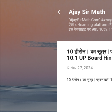
Ajay Sir Math
"AjaySirMath.Com" वेबसाइ
ऐसा e-learning platform है 
इस वेबसाइट पर 9th, 10th, 
10 हीरोन। का सूत्र 
10.1 UP Board Hi
सितंबर 27, 2024
10 हीरोन। का सूत्र | प्रश्ना
टि