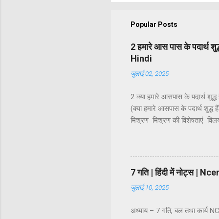
Popular Posts
2 हमारे आस पास के पदार्थ श
Hindi
जुलाई 02, 2025
2 क्या हमारे आसपास के पदार्थ शुद
(क्या हमारे आसपास के पदार्थ शुद्ध ह
मिश्रण मिश्रण की विशेषताएं व
कोलॉइडी कोलॉइडी विलयन की प्रावस्
वर्गीकरण धातु, अधातु एवं उपधातु 
अनिश्चित अनुपात में मिलाया जाता है
7 गति | हिंदी में नोट्स 
जुलाई 10, 2025
अध्याय – 7 गति, बल तथा कार्य