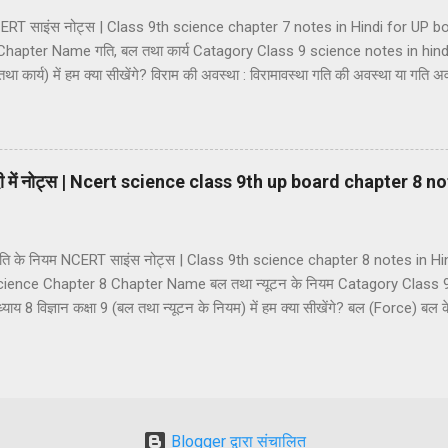
 NCERT साइंस नोट्स | Class 9th science chapter 7 notes in Hindi for UP
hapter Name गति, बल तथा कार्य Catagory Class 9 science notes in hin
तथा कार्य) में हम क्या सीखेंगे? विराम की अवस्था : विरामावस्था गति की अवस्था या गति अवस्
 एवं सदिश राशियां अदिश राशियां सदिश राशियां दूरी तथा विस्थापन की अवधारणा दूरी विस्था
र आसमान गति एकसमान गति असमान गति गति की दर का मापन : चाल चाल का मात्
र (a) औसत चाल (b) तात्क्षणिक चाल वेग वेग का मात्रक वेग के प्रकार (1) एकस
िंदी में नोट्स | Ncert science class 9th up board chapter 8 n
था गति के नियम NCERT साइंस नोट्स | Class 9th science chapter 8 notes in 
ience Chapter 8 Chapter Name बल तथा न्यूटन के नियम Catagory Class 9
 8 विज्ञान कक्षा 9 (बल तथा न्यूटन के नियम) में हम क्या सीखेंगे? बल (Force) बल
Balanced Force) (2) असन्तुलित बल (Unbalanced Force) सन्तुलित तथा असन्तुलित 
य बल बलों का वर्गीकरण (1) पेशीय बल (2) यांत्रिक बल (3) गुरुत्वाकर्षण बल (4) घर्षण 
रकार (1) विराम का जड़त्व (2) गति का जड़त्व (3) दिशा का जड़त्व संवेग और आवेग न्यू
यम (2) न्य...
Blogger द्वारा संचालित