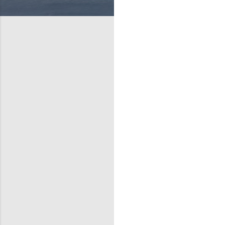
टि
प्प
णि
याँ