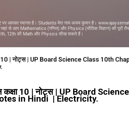
सीधे मुख्य सामग्री पर जाएं
ट पर आपका स्वागत है। Students मेरा नाम अजय कुमार है। www.ajaysir
जहां से आप Mathematics (गणित) और Physics (भौतिक विज्ञान) की पूरी तैयार
11th, 12th की Math और Physics सीख सकते हैं।
 कक्षा 10 | नोट्स | UP Board Science Class 10th C
y.
ज्ञान कक्षा 10 | नोट्स | UP Board Scien
tes in Hindi | Electricity.