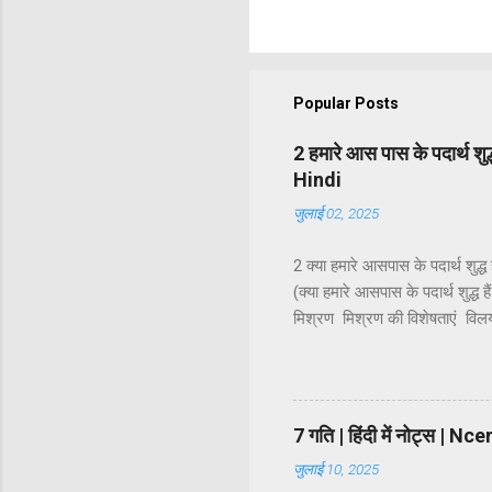
Popular Posts
2 हमारे आस पास के पदार्थ श
Hindi
जुलाई 02, 2025
2 क्या हमारे आसपास के पदार्थ शुद
(क्या हमारे आसपास के पदार्थ शुद्ध ह
मिश्रण मिश्रण की विशेषताएं व
कोलॉइडी कोलॉइडी विलयन की प्रावस्
वर्गीकरण धातु, अधातु एवं उपधातु 
अनिश्चित अनुपात में मिलाया जाता है
7 गति | हिंदी में नोट्स 
जुलाई 10, 2025