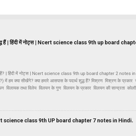
ुद्ध हैं | हिंदी में नोट्स | Ncert science class 9th up board cha
्ध हैं? | हिंदी में नोट्स | Ncert science class 9th up board chapter 2 notes in H
ैं?) में हम क्या सीखेंगे? क्या हमारे आसपास के पदार्थ शुद्ध हैं? मिश्रण मिश्रण के प्रकार
िलयन विलायक तथा विलेय विलयन के गुण विलयन के प्रकार विलयन की सान्द्रता को
थाएं कोलॉइडी विलियनों का वर्गीकरण कोलाइड के गुणधर्म भौतिक एवं रासायनिक परिवर्तन 
यौगिक यौगिकों की विशेषताएं मिश्रण तथा यौगिक में अंतर। मिश्रण — जब दो या दो से अ
 और किसी नई वस्तु का निर्माण नहीं होता है तो ऐसे पदार्थ को मिश्रण कहते हैं। मिश्रण म
| Ncert science class 9th UP board chapter 7 notes in Hindi.