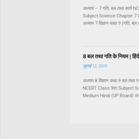
अध्याय – 7 गति, बल तथा कार्य
Subject Science Chapter 7 C
अध्याय 7 विज्ञान कक्षा 9 (गति, बल 
गति का वर्णन : निर्देश बिंदु अदिश
सरल रेखीय गति एक समान गति औ
असमान चाल असमान चाल के प्रका
वेग के प्रकार ...
8 बल तथा गति के नियम | ह
जुलाई 12, 2025
अध्याय 8 विज्ञान कक्षा 9 बल त
NCERT Class 9th Subject Sc
Medium Hindi (UP Board) अध्याय
बल के प्रकार (1) सन्तुलित बल (
अस्पर्शीय बल स्पर्शीय बल अस्पर्शी
जड़त्व और द्रव्यमान जड़त्व के प्
गति का प्रथम नियम : जड़त्व का नि