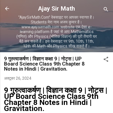
सीधे मुख्य सामग्री पर जाएं
Ajay Sir Math
"AjaySirMath.Com" वेबसाइट पर आपका स्वागत है।
Students मेरा नाम अजय कुमार है।
www.ajaysirmath.com website एक ऐसा e-
learning platform है जहां से आप Mathematics
(गणित) और Physics (भौतिक विज्ञान) की पूरी तैयारी घर
बैठे कर सकते हैं। इस वेबसाइट पर 9th, 10th, 11th,
12th की Math और Physics सीख सकते हैं।
9 गुरुत्वाकर्षण | विज्ञान कक्षा 9 | नोट्स | UP
Board Science Class 9th Chapter 8
Notes in Hindi | Gravitation.
अक्टूबर 26, 2024
9 गुरुत्वाकर्षण | विज्ञान कक्षा 9 | नोट्स |
UP Board Science Class 9th
Chapter 8 Notes in Hindi |
Gravitation.