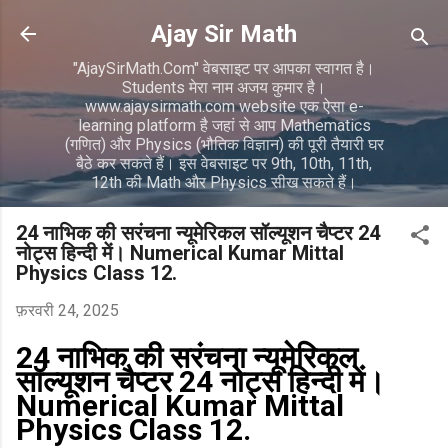
सीधे मुख्य सामग्री पर जाएं
Ajay Sir Math
"AjaySirMath.Com" वेबसाइट पर आपका स्वागत है।
Students मेरा नाम अजय कुमार है।
www.ajaysirmath.com website एक ऐसा e-
learning platform है जहां से आप Mathematics
(गणित) और Physics (भौतिक विज्ञान) की पूरी तैयारी घर
बैठे कर सकते हैं। इस वेबसाइट पर 9th, 10th, 11th,
12th की Math और Physics सीख सकते हैं।
24 नाभिक की सरंचना न्यूमेरिकल सॉल्यूशन चैप्टर 24
नोट्स हिन्दी में। Numerical Kumar Mittal
Physics Class 12.
फ़रवरी 24, 2025
24 नाभिक की सरंचना न्यूमेरिकल
सॉल्यूशन चैप्टर 24 नोट्स हिन्दी में।
Numerical Kumar Mittal
Physics Class 12.