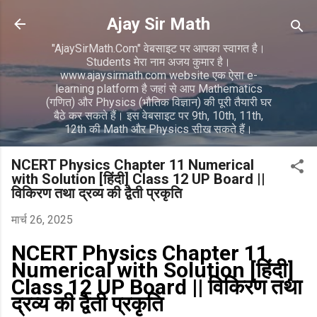
सीधे मुख्य सामग्री पर जाएं
Ajay Sir Math
"AjaySirMath.Com" वेबसाइट पर आपका स्वागत है।
Students मेरा नाम अजय कुमार है।
www.ajaysirmath.com website एक ऐसा e-
learning platform है जहां से आप Mathematics
(गणित) और Physics (भौतिक विज्ञान) की पूरी तैयारी घर
बैठे कर सकते हैं। इस वेबसाइट पर 9th, 10th, 11th,
12th की Math और Physics सीख सकते हैं।
NCERT Physics Chapter 11 Numerical
with Solution [हिंदी] Class 12 UP Board ||
विकिरण तथा द्रव्य की द्वैती प्रकृति
मार्च 26, 2025
NCERT Physics Chapter 11
Numerical with Solution [हिंदी]
Class 12 UP Board || विकिरण तथा
द्रव्य की द्वैती प्रकृति