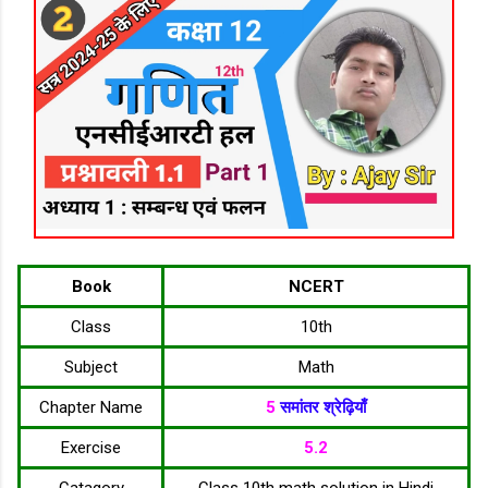
Book
NCERT
Class
10th
Subject
Math
Chapter Name
5
समांतर श्रेढ़ियाँ
Exercise
5.2