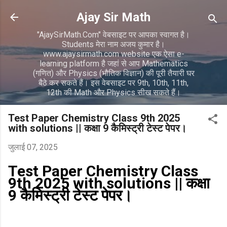
सीधे मुख्य सामग्री पर जाएं
Ajay Sir Math
"AjaySirMath.Com" वेबसाइट पर आपका स्वागत है।
Students मेरा नाम अजय कुमार है।
www.ajaysirmath.com website एक ऐसा e-
learning platform है जहां से आप Mathematics
(गणित) और Physics (भौतिक विज्ञान) की पूरी तैयारी घर
बैठे कर सकते हैं। इस वेबसाइट पर 9th, 10th, 11th,
12th की Math और Physics सीख सकते हैं।
Test Paper Chemistry Class 9th 2025
with solutions || कक्षा 9 कैमिस्ट्री टेस्ट पेपर।
जुलाई 07, 2025
Test Paper Chemistry Class
9th 2025 with solutions || कक्षा
9 कैमिस्ट्री टेस्ट पेपर।