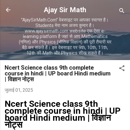
सीधे मुख्य सामग्री पर जाएं
Ajay Sir Math
"AjaySirMath.Com" वेबसाइट पर आपका स्वागत है।
Students मेरा नाम अजय कुमार है।
www.ajaysirmath.com website एक ऐसा e-
learning platform है जहां से आप Mathematics
(गणित) और Physics (भौतिक विज्ञान) की पूरी तैयारी घर
बैठे कर सकते हैं। इस वेबसाइट पर 9th, 10th, 11th,
12th की Math और Physics सीख सकते हैं।
Ncert Science class 9th complete
course in hindi | UP board Hindi medium
| विज्ञान नोट्स
जुलाई 01, 2025
Ncert Science class 9th
complete course in hindi | UP
board Hindi medium | विज्ञान
नोट्स