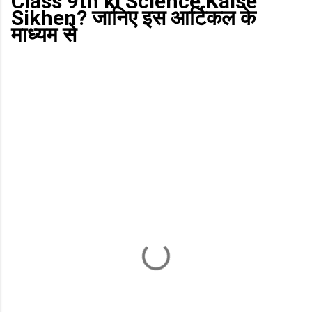
Class 9th ki Science Kaise
Sikhen? जानिए इस आर्टिकल के
माध्यम से
टि
प्प
णि
याँ