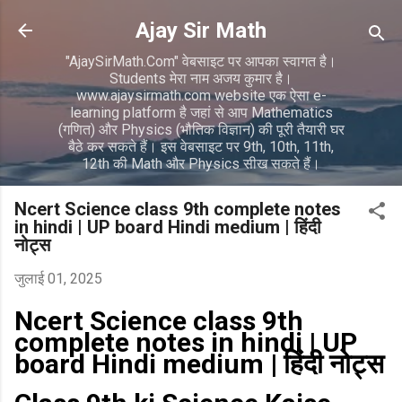
सीधे मुख्य सामग्री पर जाएं
Ajay Sir Math
"AjaySirMath.Com" वेबसाइट पर आपका स्वागत है।
Students मेरा नाम अजय कुमार है।
www.ajaysirmath.com website एक ऐसा e-
learning platform है जहां से आप Mathematics
(गणित) और Physics (भौतिक विज्ञान) की पूरी तैयारी घर
बैठे कर सकते हैं। इस वेबसाइट पर 9th, 10th, 11th,
12th की Math और Physics सीख सकते हैं।
Ncert Science class 9th complete notes
in hindi | UP board Hindi medium | हिंदी
नोट्स
जुलाई 01, 2025
Ncert Science class 9th
complete notes in hindi | UP
board Hindi medium | हिंदी नोट्स