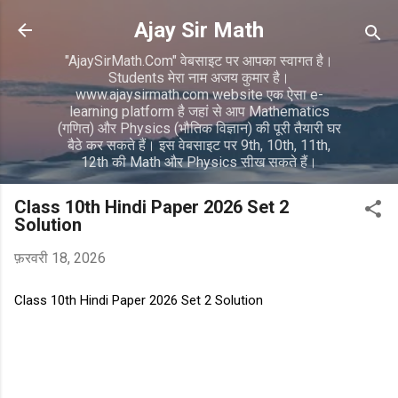
सीधे मुख्य सामग्री पर जाएं
Ajay Sir Math
"AjaySirMath.Com" वेबसाइट पर आपका स्वागत है।
Students मेरा नाम अजय कुमार है।
www.ajaysirmath.com website एक ऐसा e-
learning platform है जहां से आप Mathematics
(गणित) और Physics (भौतिक विज्ञान) की पूरी तैयारी घर
बैठे कर सकते हैं। इस वेबसाइट पर 9th, 10th, 11th,
12th की Math और Physics सीख सकते हैं।
Class 10th Hindi Paper 2026 Set 2
Solution
फ़रवरी 18, 2026
Class 10th Hindi Paper 2026 Set 2 Solution
टि