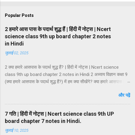
Popular Posts
2 हमारे आस पास के पदार्थ शुद्ध हैं | हिंदी में नोट्स | Ncert
science class 9th up board chapter 2 notes
in Hindi
जुलाई 02, 2025
2 क्या हमारे आसपास के पदार्थ शुद्ध हैं? | हिंदी में नोट्स | Ncert science
class 9th up board chapter 2 notes in Hindi 2 अध्याय विज्ञान कक्षा 9
(क्या हमारे आसपास के पदार्थ शुद्ध हैं?) में हम क्या सीखेंगे? क्या हमारे आसपास के
पदार्थ शुद्ध हैं? मिश्रण मिश्रण के प्रकार समांगी मिश्रण तथा विषमांगी मिश्रण
और पढ़ें
मिश्रण की विशेषताएं विलयन विलायक तथा विलेय विलयन के गुण विलयन के
प्रकार विलयन की सान्द्रता कोलॉइडी अवस्था कोलॉइड निलम्बन कोलॉइडी
कोलॉइडी विलयन की प्रावस्थाएं कोलॉइडी विलियनों का वर्गीकरण कोलाइड के
7 गति | हिंदी में नोट्स | Ncert science class 9th UP
गुणधर्म भौतिक एवं रासायनिक परिवर्तन शुद्ध पदार्थ तत्व तत्त्वों का वर्गीकरण धातु,
board chapter 7 notes in Hindi.
अधातु एवं उपधातु यौगिक यौगिकों की विशेषताएं मिश्रण तथा यौगिक में अंतर।
जुलाई 10, 2025
मिश्रण — जब दो या दो से अधिक तत्वों या यौगिकों को अनिश्चित अनुपात में