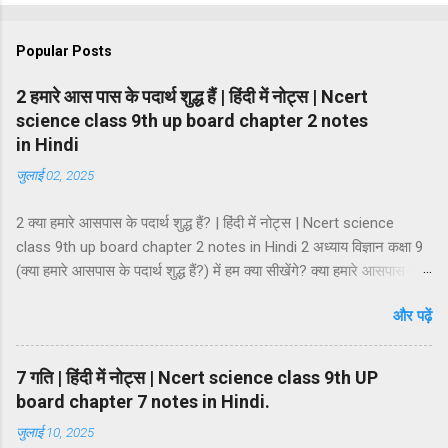
Popular Posts
2 हमारे आस पास के पदार्थ शुद्ध हैं | हिंदी में नोट्स | Ncert
science class 9th up board chapter 2 notes
in Hindi
जुलाई 02, 2025
2 क्या हमारे आसपास के पदार्थ शुद्ध हैं? | हिंदी में नोट्स | Ncert science
class 9th up board chapter 2 notes in Hindi 2 अध्याय विज्ञान कक्षा 9
(क्या हमारे आसपास के पदार्थ शुद्ध हैं?) में हम क्या सीखेंगे? क्या हमारे आसपास के
पदार्थ शुद्ध हैं? मिश्रण मिश्रण के प्रकार समांगी मिश्रण तथा विषमांगी मिश्रण
और पढ़ें
मिश्रण की विशेषताएं विलयन विलायक तथा विलेय विलयन के गुण विलयन के
प्रकार विलयन की सान्द्रता कोलॉइडी अवस्था कोलॉइड निलम्बन कोलॉइडी
कोलॉइडी विलयन की प्रावस्थाएं कोलॉइडी विलियनों का वर्गीकरण कोलाइड के
7 गति | हिंदी में नोट्स | Ncert science class 9th UP
गुणधर्म भौतिक एवं रासायनिक परिवर्तन शुद्ध पदार्थ तत्व तत्त्वों का वर्गीकरण धातु,
board chapter 7 notes in Hindi.
अधातु एवं उपधातु यौगिक यौगिकों की विशेषताएं मिश्रण तथा यौगिक में अंतर।
जुलाई 10, 2025
मिश्रण — जब दो या दो से अधिक तत्वों या यौगिकों को अनिश्चित अनुपात में