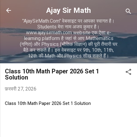
सीधे मुख्य सामग्री पर जाएं
Ajay Sir Math
"AjaySirMath.Com" वेबसाइट पर आपका स्वागत है।
Students मेरा नाम अजय कुमार है।
www.ajaysirmath.com website एक ऐसा e-
learning platform है जहां से आप Mathematics
(गणित) और Physics (भौतिक विज्ञान) की पूरी तैयारी घर
बैठे कर सकते हैं। इस वेबसाइट पर 9th, 10th, 11th,
12th की Math और Physics सीख सकते हैं।
Class 10th Math Paper 2026 Set 1
Solution
फ़रवरी 27, 2026
Class 10th Math Paper 2026 Set 1 Solution
टि