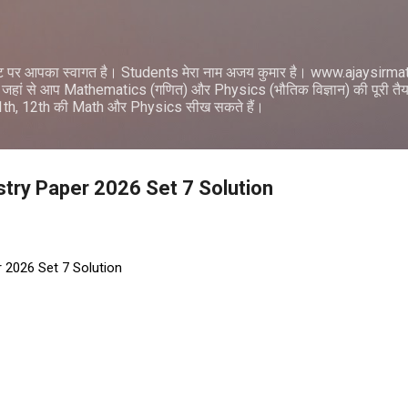
सीधे मुख्य सामग्री पर जाएं
ट पर आपका स्वागत है। Students मेरा नाम अजय कुमार है। www.ajaysir
जहां से आप Mathematics (गणित) और Physics (भौतिक विज्ञान) की पूरी तैयार
11th, 12th की Math और Physics सीख सकते हैं।
try Paper 2026 Set 7 Solution
 2026 Set 7 Solution