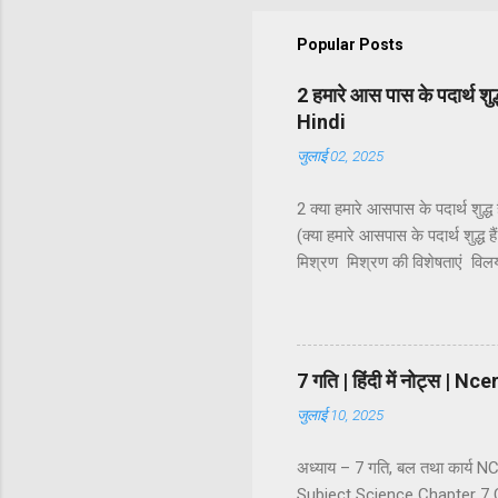
Popular Posts
2 हमारे आस पास के पदार्थ श
Hindi
जुलाई 02, 2025
2 क्या हमारे आसपास के पदार्थ शुद
(क्या हमारे आसपास के पदार्थ शुद्ध ह
मिश्रण मिश्रण की विशेषताएं व
कोलॉइडी कोलॉइडी विलयन की प्रावस्
वर्गीकरण धातु, अधातु एवं उपधातु 
अनिश्चित अनुपात में मिलाया जाता है
7 गति | हिंदी में नोट्स 
जुलाई 10, 2025
अध्याय – 7 गति, बल तथा कार्य
Subject Science Chapter 7 C