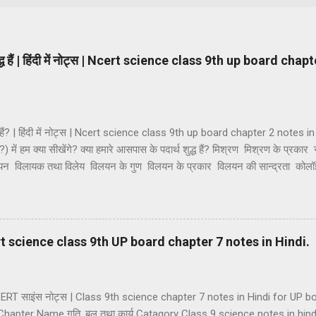
ुद्ध हैं | हिंदी में नोट्स | Ncert science class 9th up board cha
्ध हैं? | हिंदी में नोट्स | Ncert science class 9th up board chapter 2 notes in H
ैं?) में हम क्या सीखेंगे? क्या हमारे आसपास के पदार्थ शुद्ध हैं? मिश्रण मिश्रण के प्रकार
िलयन विलायक तथा विलेय विलयन के गुण विलयन के प्रकार विलयन की सान्द्रता को
थाएं कोलॉइडी विलियनों का वर्गीकरण कोलाइड के गुणधर्म भौतिक एवं रासायनिक परिवर्तन 
यौगिक यौगिकों की विशेषताएं मिश्रण तथा यौगिक में अंतर। मिश्रण — जब दो या दो से अ
 और किसी नई वस्तु का निर्माण नहीं होता है तो ऐसे पदार्थ को मिश्रण कहते हैं। मिश्रण म
| Ncert science class 9th UP board chapter 7 notes in Hindi.
 NCERT साइंस नोट्स | Class 9th science chapter 7 notes in Hindi for UP
hapter Name गति, बल तथा कार्य Catagory Class 9 science notes in hin