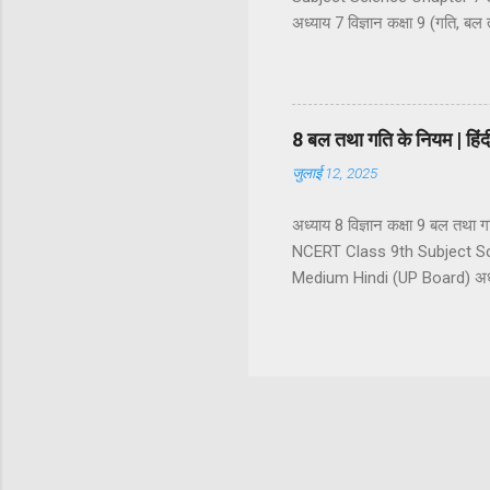
अध्याय 7 विज्ञान कक्षा 9 (गति, बल 
गति का वर्णन : निर्देश बिंदु अदिश
सरल रेखीय गति एक समान गति औ
असमान चाल असमान चाल के प्रका
वेग के प्रकार ...
8 बल तथा गति के नियम | ह
जुलाई 12, 2025
अध्याय 8 विज्ञान कक्षा 9 बल त
NCERT Class 9th Subject Sc
Medium Hindi (UP Board) अध्याय
बल के प्रकार (1) सन्तुलित बल (
अस्पर्शीय बल स्पर्शीय बल अस्पर्शी
जड़त्व और द्रव्यमान जड़त्व के प्
गति का प्रथम नियम : जड़त्व का नि