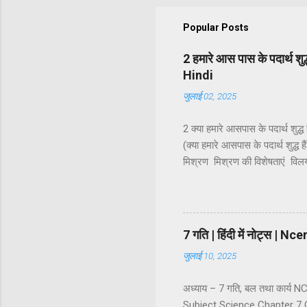
Popular Posts
2 हमारे आस पास के पदार्थ श
Hindi
जुलाई 02, 2025
2 क्या हमारे आसपास के पदार्थ शुद
(क्या हमारे आसपास के पदार्थ शुद्ध ह
मिश्रण मिश्रण की विशेषताएं व
कोलॉइडी कोलॉइडी विलयन की प्रावस्
वर्गीकरण धातु, अधातु एवं उपधातु 
अनिश्चित अनुपात में मिलाया जाता है
7 गति | हिंदी में नोट्स 
जुलाई 10, 2025
अध्याय – 7 गति, बल तथा कार्य
Subject Science Chapter 7 C