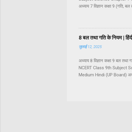
अध्याय 7 विज्ञान कक्षा 9 (गति, बल 
गति का वर्णन : निर्देश बिंदु अदिश
सरल रेखीय गति एक समान गति औ
असमान चाल असमान चाल के प्रका
वेग के प्रकार ...
8 बल तथा गति के नियम | ह
जुलाई 12, 2025
अध्याय 8 विज्ञान कक्षा 9 बल त
NCERT Class 9th Subject Sc
Medium Hindi (UP Board) अध्याय
बल के प्रकार (1) सन्तुलित बल (
अस्पर्शीय बल स्पर्शीय बल अस्पर्शी
जड़त्व और द्रव्यमान जड़त्व के प्
गति का प्रथम नियम : जड़त्व का नि