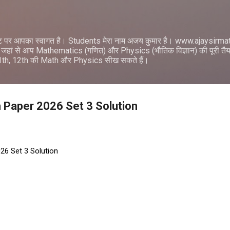
सीधे मुख्य सामग्री पर जाएं
ट पर आपका स्वागत है। Students मेरा नाम अजय कुमार है। www.ajaysir
जहां से आप Mathematics (गणित) और Physics (भौतिक विज्ञान) की पूरी तैयार
11th, 12th की Math और Physics सीख सकते हैं।
h Paper 2026 Set 3 Solution
26 Set 3 Solution