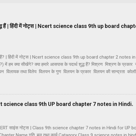
ुद्ध हैं | हिंदी में नोट्स | Ncert science class 9th up board cha
्ध हैं? | हिंदी में नोट्स | Ncert science class 9th up board chapter 2 notes in H
ैं?) में हम क्या सीखेंगे? क्या हमारे आसपास के पदार्थ शुद्ध हैं? मिश्रण मिश्रण के प्रकार
िलयन विलायक तथा विलेय विलयन के गुण विलयन के प्रकार विलयन की सान्द्रता को
थाएं कोलॉइडी विलियनों का वर्गीकरण कोलाइड के गुणधर्म भौतिक एवं रासायनिक परिवर्तन 
यौगिक यौगिकों की विशेषताएं मिश्रण तथा यौगिक में अंतर। मिश्रण — जब दो या दो से अ
 और किसी नई वस्तु का निर्माण नहीं होता है तो ऐसे पदार्थ को मिश्रण कहते हैं। मिश्रण म
| Ncert science class 9th UP board chapter 7 notes in Hindi.
 NCERT साइंस नोट्स | Class 9th science chapter 7 notes in Hindi for UP
hapter Name गति, बल तथा कार्य Catagory Class 9 science notes in hin