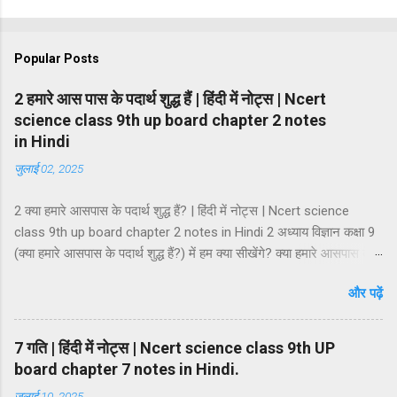
Popular Posts
2 हमारे आस पास के पदार्थ शुद्ध हैं | हिंदी में नोट्स | Ncert
science class 9th up board chapter 2 notes
in Hindi
जुलाई 02, 2025
2 क्या हमारे आसपास के पदार्थ शुद्ध हैं? | हिंदी में नोट्स | Ncert science
class 9th up board chapter 2 notes in Hindi 2 अध्याय विज्ञान कक्षा 9
(क्या हमारे आसपास के पदार्थ शुद्ध हैं?) में हम क्या सीखेंगे? क्या हमारे आसपास के
पदार्थ शुद्ध हैं? मिश्रण मिश्रण के प्रकार समांगी मिश्रण तथा विषमांगी मिश्रण
और पढ़ें
मिश्रण की विशेषताएं विलयन विलायक तथा विलेय विलयन के गुण विलयन के
प्रकार विलयन की सान्द्रता कोलॉइडी अवस्था कोलॉइड निलम्बन कोलॉइडी
कोलॉइडी विलयन की प्रावस्थाएं कोलॉइडी विलियनों का वर्गीकरण कोलाइड के
7 गति | हिंदी में नोट्स | Ncert science class 9th UP
गुणधर्म भौतिक एवं रासायनिक परिवर्तन शुद्ध पदार्थ तत्व तत्त्वों का वर्गीकरण धातु,
board chapter 7 notes in Hindi.
अधातु एवं उपधातु यौगिक यौगिकों की विशेषताएं मिश्रण तथा यौगिक में अंतर।
जुलाई 10, 2025