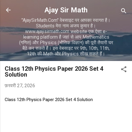
सीधे मुख्य सामग्री पर जाएं
Ajay Sir Math
"AjaySirMath.Com" वेबसाइट पर आपका स्वागत है।
Students मेरा नाम अजय कुमार है।
www.ajaysirmath.com website एक ऐसा e-
learning platform है जहां से आप Mathematics
(गणित) और Physics (भौतिक विज्ञान) की पूरी तैयारी घर
बैठे कर सकते हैं। इस वेबसाइट पर 9th, 10th, 11th,
12th की Math और Physics सीख सकते हैं।
Class 12th Physics Paper 2026 Set 4
Solution
फ़रवरी 27, 2026
Class 12th Physics Paper 2026 Set 4 Solution