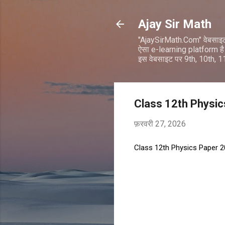
Ajay Sir Math
"AjaySirMath.Com" वेबसाइ
ऐसा e-learning platform है 
इस वेबसाइट पर 9th, 10th, 
Class 12th Physic
फ़रवरी 27, 2026
Class 12th Physics Paper 2
टि
प्प