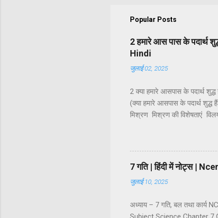
Popular Posts
2 हमारे आस पास के पदार्थ श
Hindi
जुलाई 02, 2025
2 क्या हमारे आसपास के पदार्थ शुद
(क्या हमारे आसपास के पदार्थ शुद्ध ह
मिश्रण मिश्रण की विशेषताएं व
कोलॉइडी कोलॉइडी विलयन की प्रावस्
वर्गीकरण धातु, अधातु एवं उपधातु 
अनिश्चित अनुपात में मिलाया जाता है
7 गति | हिंदी में नोट्स 
जुलाई 10, 2025
अध्याय – 7 गति, बल तथा कार्य
Subject Science Chapter 7 C