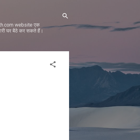
math.com website एक
ी घर बैठे कर सकते हैं।