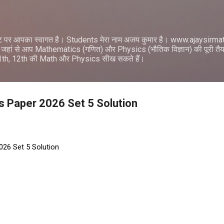
सीधे मुख्य सामग्री पर जाएं
ट पर आपका स्वागत है। Students मेरा नाम अजय कुमार है। www.ajaysir
जहां से आप Mathematics (गणित) और Physics (भौतिक विज्ञान) की पूरी तैयार
11th, 12th की Math और Physics सीख सकते हैं।
s Paper 2026 Set 5 Solution
026 Set 5 Solution