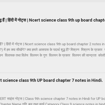
ुद्ध हैं | हिंदी में नोट्स | Ncert science class 9th up board cha
्ध हैं? | हिंदी में नोट्स | Ncert science class 9th up board chapter 2 notes in H
ैं?) में हम क्या सीखेंगे? क्या हमारे आसपास के पदार्थ शुद्ध हैं? मिश्रण मिश्रण के प्रकार
िलयन विलायक तथा विलेय विलयन के गुण विलयन के प्रकार विलयन की सान्द्रता को
थाएं कोलॉइडी विलियनों का वर्गीकरण कोलाइड के गुणधर्म भौतिक एवं रासायनिक परिवर्तन 
यौगिक यौगिकों की विशेषताएं मिश्रण तथा यौगिक में अंतर। मिश्रण — जब दो या दो से अ
 और किसी नई वस्तु का निर्माण नहीं होता है तो ऐसे पदार्थ को मिश्रण कहते हैं। मिश्रण म
| Ncert science class 9th UP board chapter 7 notes in Hindi.
 NCERT साइंस नोट्स | Class 9th science chapter 7 notes in Hindi for UP
hapter Name गति, बल तथा कार्य Catagory Class 9 science notes in hin