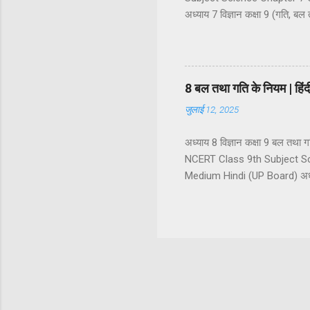
अध्याय 7 विज्ञान कक्षा 9 (गति, बल 
गति का वर्णन : निर्देश बिंदु अदिश
सरल रेखीय गति एक समान गति औ
असमान चाल असमान चाल के प्रका
वेग के प्रकार ...
8 बल तथा गति के नियम | ह
जुलाई 12, 2025
अध्याय 8 विज्ञान कक्षा 9 बल त
NCERT Class 9th Subject Sc
Medium Hindi (UP Board) अध्याय
बल के प्रकार (1) सन्तुलित बल (
अस्पर्शीय बल स्पर्शीय बल अस्पर्शी
जड़त्व और द्रव्यमान जड़त्व के प्
गति का प्रथम नियम : जड़त्व का नि