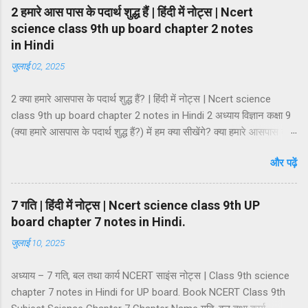
2 हमारे आस पास के पदार्थ शुद्ध हैं | हिंदी में नोट्स | Ncert
science class 9th up board chapter 2 notes
in Hindi
जुलाई 02, 2025
2 क्या हमारे आसपास के पदार्थ शुद्ध हैं? | हिंदी में नोट्स | Ncert science
class 9th up board chapter 2 notes in Hindi 2 अध्याय विज्ञान कक्षा 9
(क्या हमारे आसपास के पदार्थ शुद्ध हैं?) में हम क्या सीखेंगे? क्या हमारे आसपास के
पदार्थ शुद्ध हैं? मिश्रण मिश्रण के प्रकार समांगी मिश्रण तथा विषमांगी मिश्रण
और पढ़ें
मिश्रण की विशेषताएं विलयन विलायक तथा विलेय विलयन के गुण विलयन के
प्रकार विलयन की सान्द्रता कोलॉइडी अवस्था कोलॉइड निलम्बन कोलॉइडी
कोलॉइडी विलयन की प्रावस्थाएं कोलॉइडी विलियनों का वर्गीकरण कोलाइड के
7 गति | हिंदी में नोट्स | Ncert science class 9th UP
गुणधर्म भौतिक एवं रासायनिक परिवर्तन शुद्ध पदार्थ तत्व तत्त्वों का वर्गीकरण धातु,
board chapter 7 notes in Hindi.
अधातु एवं उपधातु यौगिक यौगिकों की विशेषताएं मिश्रण तथा यौगिक में अंतर।
जुलाई 10, 2025
मिश्रण — जब दो या दो से अधिक तत्वों या यौगिकों को अनिश्चित अनुपात में
मिलाया जाता है और किसी नई वस्तु का निर्माण नहीं होता है तो ऐसे पदार्थ को मिश्रण
अध्याय – 7 गति, बल तथा कार्य NCERT साइंस नोट्स | Class 9th science
कहते हैं। मिश्रण में दो या दो से अधिक अवयवी पदार...
chapter 7 notes in Hindi for UP board. Book NCERT Class 9th