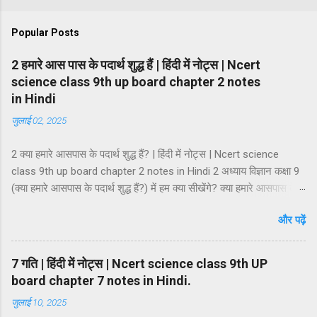
Popular Posts
2 हमारे आस पास के पदार्थ शुद्ध हैं | हिंदी में नोट्स | Ncert
science class 9th up board chapter 2 notes
in Hindi
जुलाई 02, 2025
2 क्या हमारे आसपास के पदार्थ शुद्ध हैं? | हिंदी में नोट्स | Ncert science
class 9th up board chapter 2 notes in Hindi 2 अध्याय विज्ञान कक्षा 9
(क्या हमारे आसपास के पदार्थ शुद्ध हैं?) में हम क्या सीखेंगे? क्या हमारे आसपास के
पदार्थ शुद्ध हैं? मिश्रण मिश्रण के प्रकार समांगी मिश्रण तथा विषमांगी मिश्रण
और पढ़ें
मिश्रण की विशेषताएं विलयन विलायक तथा विलेय विलयन के गुण विलयन के
प्रकार विलयन की सान्द्रता कोलॉइडी अवस्था कोलॉइड निलम्बन कोलॉइडी
कोलॉइडी विलयन की प्रावस्थाएं कोलॉइडी विलियनों का वर्गीकरण कोलाइड के
7 गति | हिंदी में नोट्स | Ncert science class 9th UP
गुणधर्म भौतिक एवं रासायनिक परिवर्तन शुद्ध पदार्थ तत्व तत्त्वों का वर्गीकरण धातु,
board chapter 7 notes in Hindi.
अधातु एवं उपधातु यौगिक यौगिकों की विशेषताएं मिश्रण तथा यौगिक में अंतर।
जुलाई 10, 2025
मिश्रण — जब दो या दो से अधिक तत्वों या यौगिकों को अनिश्चित अनुपात में