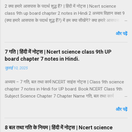
2 क्या हमारे आसपास के पदार्थ शुद्ध हैं? | हिंदी में नोट्स | Ncert science
class 9th up board chapter 2 notes in Hindi 2 अध्याय विज्ञान कक्षा 9
(क्या हमारे आसपास के पदार्थ शुद्ध हैं?) में हम क्या सीखेंगे? क्या हमारे आसपास के
पदार्थ शुद्ध हैं? मिश्रण मिश्रण के प्रकार समांगी मिश्रण तथा विषमांगी मिश्रण
और पढ़ें
मिश्रण की विशेषताएं विलयन विलायक तथा विलेय विलयन के गुण विलयन के
प्रकार विलयन की सान्द्रता कोलॉइडी अवस्था कोलॉइड निलम्बन कोलॉइडी
कोलॉइडी विलयन की प्रावस्थाएं कोलॉइडी विलियनों का वर्गीकरण कोलाइड के
7 गति | हिंदी में नोट्स | Ncert science class 9th UP
गुणधर्म भौतिक एवं रासायनिक परिवर्तन शुद्ध पदार्थ तत्व तत्त्वों का वर्गीकरण धातु,
board chapter 7 notes in Hindi.
अधातु एवं उपधातु यौगिक यौगिकों की विशेषताएं मिश्रण तथा यौगिक में अंतर।
जुलाई 10, 2025
मिश्रण — जब दो या दो से अधिक तत्वों या यौगिकों को अनिश्चित अनुपात में
मिलाया जाता है और किसी नई वस्तु का निर्माण नहीं होता है तो ऐसे पदार्थ को मिश्रण
अध्याय – 7 गति, बल तथा कार्य NCERT साइंस नोट्स | Class 9th science
कहते हैं। मिश्रण में दो या दो से अधिक अवयवी पदार...
chapter 7 notes in Hindi for UP board. Book NCERT Class 9th
Subject Science Chapter 7 Chapter Name गति, बल तथा कार्य
Catagory Class 9 science notes in hindi Medium Hindi (UP
और पढ़ें
Board) अध्याय 7 विज्ञान कक्षा 9 (गति, बल तथा कार्य) में हम क्या सीखेंगे? विराम
की अवस्था : विरामावस्था गति की अवस्था या गति अवस्था विराम एवं गति सापेक्षिक
शब्द हैं गति का वर्णन : निर्देश बिंदु अदिश एवं सदिश राशियां अदिश राशियां सदिश
8 बल तथा गति के नियम | हिंदी में नोट्स | Ncert science
राशियां दूरी तथा विस्थापन की अवधारणा दूरी विस्थापन दूरी तथा विस्थापन में अंतर